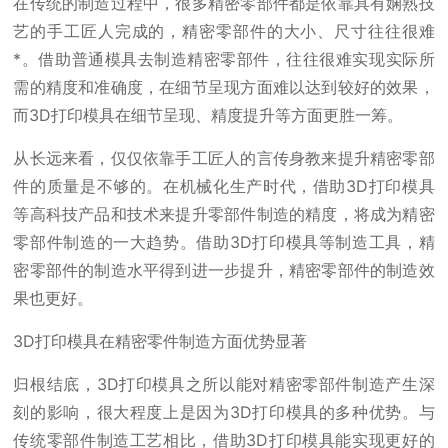
在传统的制造过程中，很多精密零部件都是依靠具有娴熟技
艺的手工匠人完成的，精密零部件的大小、尺寸往往很难
*。借助普通模具去制造精密零部件，往往很难实现实际所
需的精度和准确度，在细节呈现方面难以达到较好的效果，
而3D打印模具在细节呈现、精度提升等方面更胜一筹。
从长远来看，仅仅依靠手工匠人的言传身教来提升精密零部
件的质量是不够的。在机械化生产时代，借助3D打印模具
等高科技产品和技术来提升零部件制造的精度，将成为精密
零部件制造的一大趋势。借助3D打印模具等制造工具，精
密零部件的制造水平得到进一步提升，精密零部件的制造效
果也更好。
3D打印模具在精密零件制造方面优势显著
归根结底，3D打印模具之所以能对精密零部件制造产生深
刻的影响，很大程度上是因为3D打印模具的多种优势。与
传统零部件制造工艺相比，借助3D打印模具能实现更好的