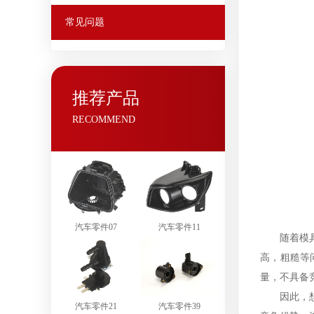
常见问题
推荐产品
RECOMMEND
汽车零件07
汽车零件11
随着模
高，粗糙等
量，不具备
因此，
汽车零件21
汽车零件39