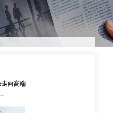
法走向高端
120