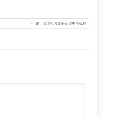
下一篇：
我国模具龙头企业中流砥柱