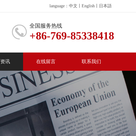
language：
中文
丨
English
丨
日本語
全国服务热线
+86-769-85338418
闻资讯
在线留言
联系我们