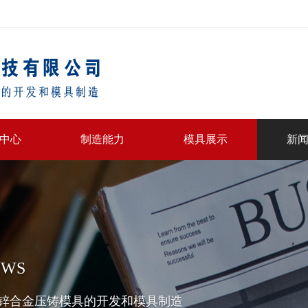
中心
制造能力
模具展示
新
EWS
锌合金压铸模具的开发和模具制造