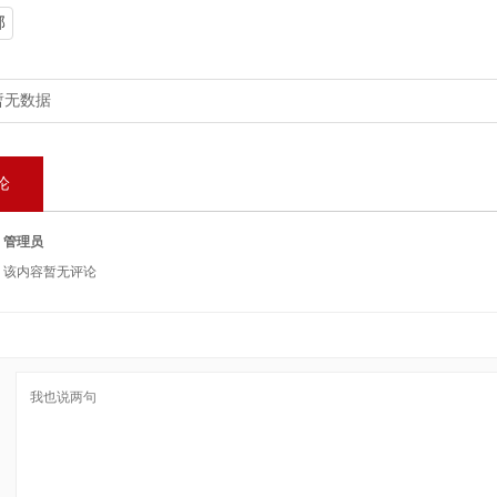
部
暂无数据
论
管理员
该内容暂无评论