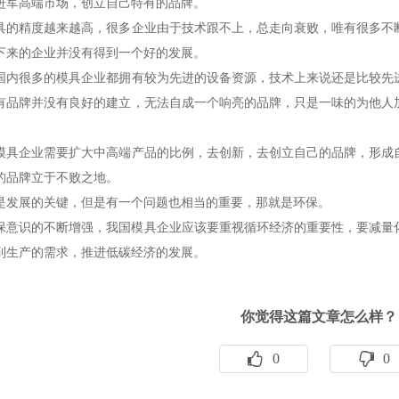
进军高端市场，创立自己特有的品牌。
精度越来越高，很多企业由于技术跟不上，总走向衰败，唯有很多不断
下来的企业并没有得到一个好的发展。
很多的模具企业都拥有较为先进的设备资源，技术上来说还是比较先进
有品牌并没有良好的建立，无法自成一个响亮的品牌，只是一味的为他人
企业需要扩大中高端产品的比例，去创新，去创立自己的品牌，形成自
的品牌立于不败之地。
是发展的关键，但是有一个问题也相当的重要，那就是环保。
保意识的不断增强，我国模具企业应该要重视循环经济的重要性，要减量
到生产的需求，推进低碳经济的发展。
你觉得这篇文章怎么样？
0
0