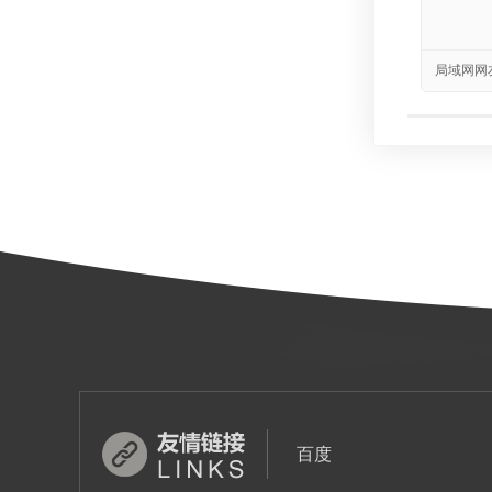
局域网网
百度